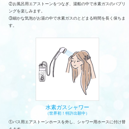
②お風呂用エアストーンをつなぎ、湯船の中で水素ガスのバブリ
ングを楽しみます。
③細かな気泡がお湯の中で水素ガスのとどまる時間を長く保ちま
す。
水素ガスシャワー
（世界初！特許出願中）
①バス用エアストーンホースを外し、シャワー用ホースに付け替