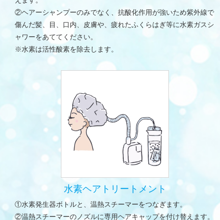
えます。
②ヘアーシャンプーのみでなく、抗酸化作用が強いため紫外線で
傷んだ髪、目、口内、皮膚や、疲れたふくらはぎ等に水素ガスシ
ャワーをあててください。
※水素は活性酸素を除去します。
水素ヘアトリートメント
①水素発生器ボトルと、温熱スチーマーをつなぎます。
②温熱スチーマーのノズルに専用ヘアキャップを付け替えます。