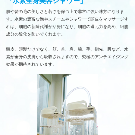
「水素全身美容シャワー」
肌や髪の毛の美しさと若さを保つ上で非常に強い味方になりま
す。水素の豊富な泡やスチームやシャワーで頭皮をマッサージす
れば、細胞の新陳代謝が活発になり、細胞の還元力を高め、細胞
成分の酸化を防いでくれます。
頭皮、頭髪だけでなく、顔、首、肩、腕、手、指先、脚など、水
素が全身の皮膚から吸収されますので、究極のアンチエイジング
効果が期待されています。