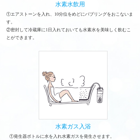
水素水飲用
①エアストーンを入れ、10分位をめどにバブリングをおこないま
す。
②密封して冷蔵庫に1日入れておいても水素水を美味しく飲むこ
とができます。
水素ガス入浴
①発生器ボトルに水を入れ水素ガスを発生させます。